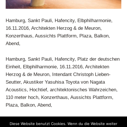
Hamburg, Sankt Pauli, Hafencity, Elbphilharmonie,
16.11.2016, Architekten Herzog & de Meuron,
Konzerthaus, Aussichts Plattform, Plaza, Balkon,
Abend,
Hamburg, Sankt Pauli, Hafencity, Platz der deutschen
Einheit, Elbphilharmonie, 16.11.2016, Architekten
Herzog & de Meuron, Intendant Christoph Lieben-
Seutter, Akustiker Yasuhisa Toyota von Nagata
Acoustics, Hochtief, architektonisches Wahrzeichen,
110 meter hoch, Konzerthaus, Aussichts Plattform,
Plaza, Balkon, Abend,
Previous Image
Next Image
Diese Website benutzt Cookies. Wenn du die Website weiter