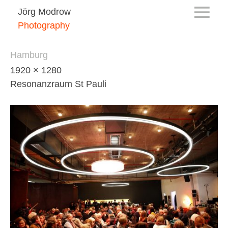
Jörg Modrow
Photography
Hamburg
1920 × 1280
Resonanzraum St Pauli