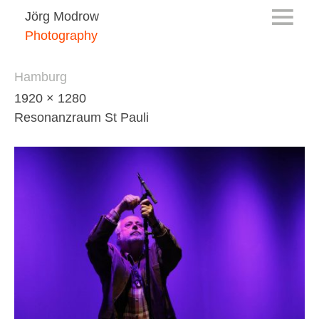
Jörg Modrow
Photography
Hamburg
1920 × 1280
Resonanzraum St Pauli