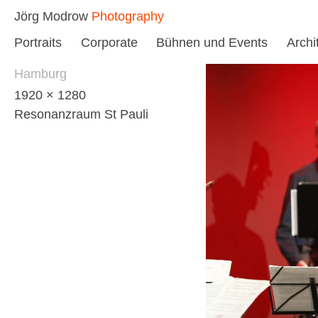
Skip
Jörg Modrow
Photography
to
Portraits
Corporate
Bühnen und Events
Archi
content
Hamburg
1920 × 1280
Resonanzraum St Pauli