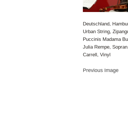
Deutschland, Hambur
Urban String, Zipangu
Puccinis Madama But
Julia Rempe, Sopran,
Carrell, Vinyl
Previous Image