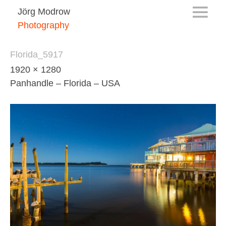
Jörg Modrow
Photography
Florida_5917
1920 × 1280
Panhandle – Florida – USA