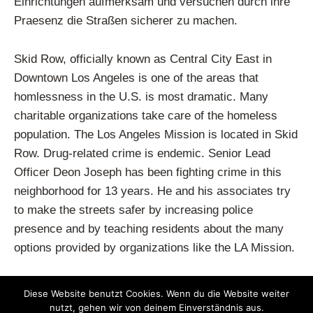
Einrichtungen aufmerksam und versuchen durch ihre
Praesenz die Straßen sicherer zu machen.
Skid Row, officially known as Central City East in
Downtown Los Angeles is one of the areas that
homlessness in the U.S. is most dramatic. Many
charitable organizations take care of the homeless
population. The Los Angeles Mission is located in Skid
Row. Drug-related crime is endemic. Senior Lead
Officer Deon Joseph has been fighting crime in this
neighborhood for 13 years. He and his associates try
to make the streets safer by increasing police
presence and by teaching residents about the many
options provided by organizations like the LA Mission.
Previous Image
Next Image
Diese Website benutzt Cookies. Wenn du die Website weiter
nutzt, gehen wir von deinem Einverständnis aus.