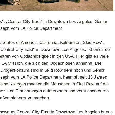
ow“, „Central City East“ in Downtown Los Angeles, Senior
oseph vom LA Police Department
States of America, California, Kalifornien, Skid Row“,
il „Central City East“ in Downtown Los Angeles, ist eines der
ntren von Obdachlosigkeit in den USA. Hier gibt es viele
e LA Mission, die sich den Obdachlosen annimmt. Die
r Drogenkonsum sind in Skid Row sehr hoch und Senior
oseph vom LA Police Department kaempft seit 13 Jahren
seine Kollegen machen die Menschen in Skid Row auf die
 sozialen Einrichtungen aufmerksam und versuchen durch
raßen sicherer zu machen.
 known as Central City East in Downtown Los Angeles is one