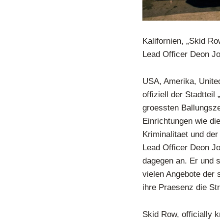
Kalifornien, „Skid R
Lead Officer Deon J
USA, Amerika, United 
offiziell der Stadtte
groessten Ballungsze
Einrichtungen wie di
Kriminalitaet und de
Lead Officer Deon J
dagegen an. Er und 
vielen Angebote der
ihre Praesenz die St
Skid Row, officially