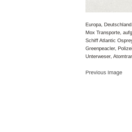
Europa, Deutschland,
Mox Transporte, aufg
Schiff Atlantic Ospr
Greenpeacler, Poliz
Unterweser, Atomtran
Previous Image