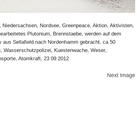
 Niedersachsen, Nordsee, Greenpeace, Aktion, Aktivisten,
earbeitetes Plutonium, Brennstaebe, werden auf dem
ey aus Sellafield nach Nordenhamm gebracht, ca 50
ei, Wasserschutzpolizei, Kuestenwache, Weser,
sporte, Atomkraft, 23 09 2012
Next Image