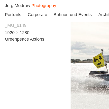
Skip
Jörg Modrow
Photography
to
Portraits
Corporate
Bühnen und Events
Archi
content
_MG_6149
1920 × 1280
Greenpeace Actions