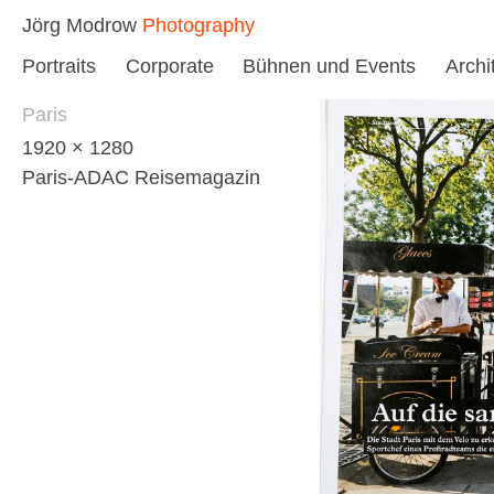
Skip
Jörg Modrow
Photography
to
Portraits
Corporate
Bühnen und Events
Archi
content
Paris
1920 × 1280
Paris-ADAC Reisemagazin